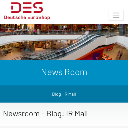
News Room
Blog: IR Mall
Newsroom - Blog: IR Mall