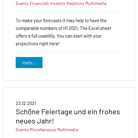
Events
Financials
Investor Relations
Multimedia
To make your forecasts it may help to have the
comparable numbers of H1 2021. The Excel sheet
offers a full usability. You can start with your
projections right here!
mehr...
23.12.2021
Schöne Feiertage und ein frohes
neues Jahr!
Events
Miscellaneous
Multimedia