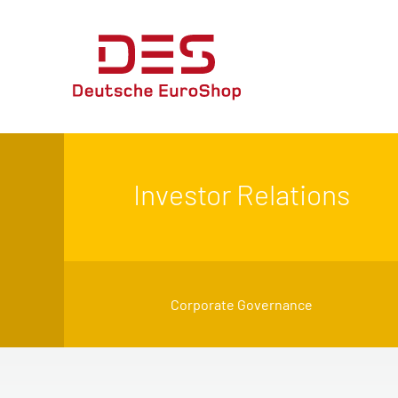
Investor Relations
Corporate Governance