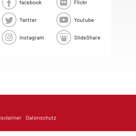
facebook
Flickr
Twitter
Youtube
Instagram
SlideShare
isclaimer
Datenschutz