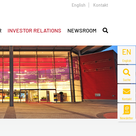
English
Kontakt
R
INVESTOR RELATIONS
NEWSROOM
EN
English
Suche
Kontakt
Newsletter