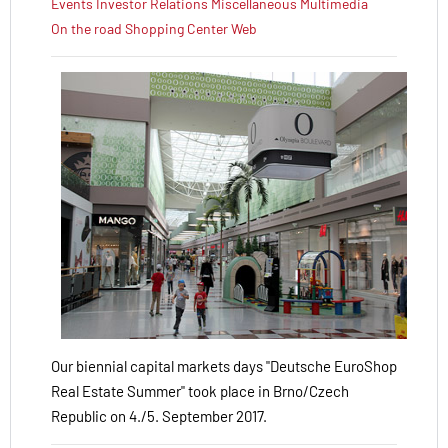
Events
Investor Relations
Miscellaneous
Multimedia
On the road
Shopping Center
Web
Our biennial capital markets days "Deutsche EuroShop
Real Estate Summer" took place in Brno/Czech
Republic on 4./5. September 2017.