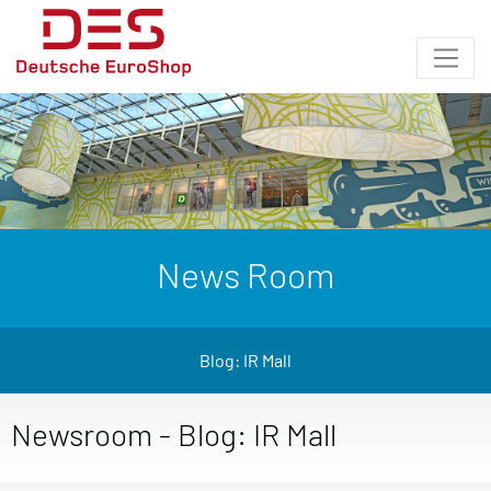
News Room
Blog: IR Mall
Newsroom - Blog: IR Mall