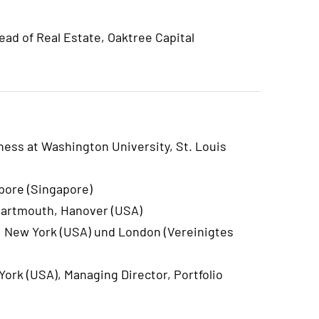
ad of Real Estate, Oaktree Capital
iness at Washington University, St. Louis
pore (Singapore)
 Dartmouth, Hanover (USA)
e, New York (USA) und London (Vereinigtes
ork (USA), Managing Director, Portfolio