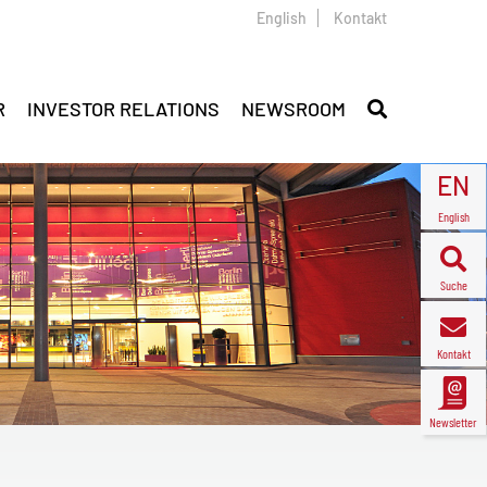
English
Kontakt
R
INVESTOR RELATIONS
NEWSROOM
EN
English
Suche
Kontakt
Newsletter