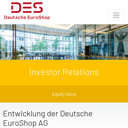
Investor Relations
Equity Story
Entwicklung der Deutsche
EuroShop AG