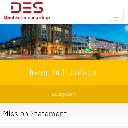
Investor Relations
Equity Story
Mission Statement