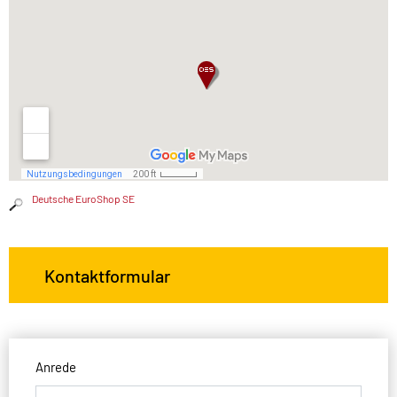
Deutsche EuroShop SE
Kontaktformular
Anrede