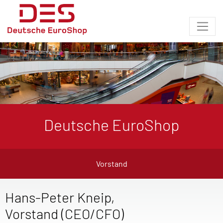
Deutsche EuroShop
Vorstand
Hans-Peter Kneip,
Vorstand (CEO/CFO)