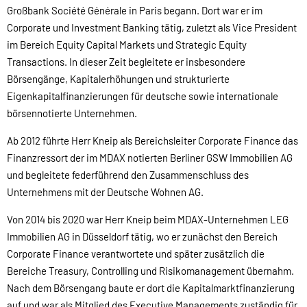
Großbank Société Générale in Paris begann. Dort war er im
Corporate und Investment Banking tätig, zuletzt als Vice President
im Bereich Equity Capital Markets und Strategic Equity
Transactions. In dieser Zeit begleitete er insbesondere
Börsengänge, Kapitalerhöhungen und strukturierte
Eigenkapitalfinanzierungen für deutsche sowie internationale
börsennotierte Unternehmen.
Ab 2012 führte Herr Kneip als Bereichsleiter Corporate Finance das
Finanzressort der im MDAX notierten Berliner GSW Immobilien AG
und begleitete federführend den Zusammenschluss des
Unternehmens mit der Deutsche Wohnen AG.
Von 2014 bis 2020 war Herr Kneip beim MDAX-Unternehmen LEG
Immobilien AG in Düsseldorf tätig, wo er zunächst den Bereich
Corporate Finance verantwortete und später zusätzlich die
Bereiche Treasury, Controlling und Risikomanagement übernahm.
Nach dem Börsengang baute er dort die Kapitalmarktfinanzierung
auf und war als Mitglied des Executive Managements zuständig für