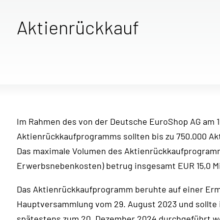
Aktienrückkauf
Im Rahmen des von der Deutsche EuroShop AG am 
Aktienrückkaufprogramms sollten bis zu 750.000 Ak
Das maximale Volumen des Aktienrückkaufprogram
Erwerbsnebenkosten) betrug insgesamt EUR 15,0 M
Das Aktienrückkaufprogramm beruhte auf einer Erm
Hauptversammlung vom 29. August 2023 und sollte 
spätestens zum 20. Dezember 2024 durchgeführt w