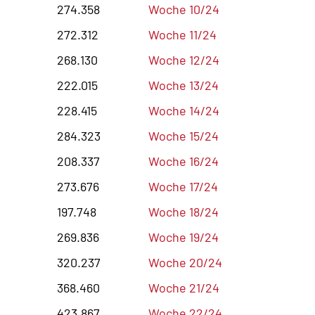
274.358
Woche 10/24
272.312
Woche 11/24
268.130
Woche 12/24
222.015
Woche 13/24
228.415
Woche 14/24
284.323
Woche 15/24
208.337
Woche 16/24
273.676
Woche 17/24
197.748
Woche 18/24
269.836
Woche 19/24
320.237
Woche 20/24
368.460
Woche 21/24
423.867
Woche 22/24