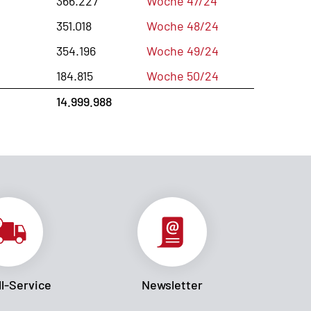
366.227
Woche 47/24
351.018
Woche 48/24
354.196
Woche 49/24
184.815
Woche 50/24
14.999.988
l-Service
Newsletter