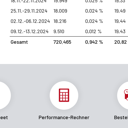
18.11.-22.11.2024
19.949
0.025 %
19,33
25.11.-29.11.2024
18.009
0,024 %
19,49
02.12.-06.12.2024
18.216
0,024 %
19,44
09.12.-13.12.2024
9.510
0,012 %
19,43
Gesamt
720.465
0,942 %
20,82
heet
Performance-Rechner
Bestel