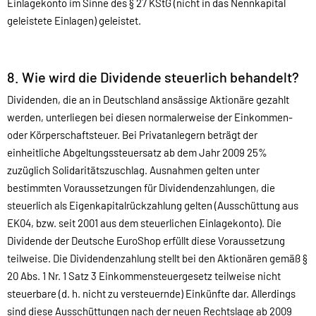
Einlagekonto im Sinne des § 27 KStG (nicht in das Nennkapital
geleistete Einlagen) geleistet.
8. Wie wird die Dividende steuerlich behandelt?
Dividenden, die an in Deutschland ansässige Aktionäre gezahlt
werden, unterliegen bei diesen normalerweise der Einkommen-
oder Körperschaftsteuer. Bei Privatanlegern beträgt der
einheitliche Abgeltungssteuersatz ab dem Jahr 2009 25%
zuzüglich Solidaritätszuschlag. Ausnahmen gelten unter
bestimmten Voraussetzungen für Dividendenzahlungen, die
steuerlich als Eigenkapitalrückzahlung gelten (Ausschüttung aus
EK04, bzw. seit 2001 aus dem steuerlichen Einlagekonto). Die
Dividende der Deutsche EuroShop erfüllt diese Voraussetzung
teilweise. Die Dividendenzahlung stellt bei den Aktionären gemäß §
20 Abs. 1 Nr. 1 Satz 3 Einkommensteuergesetz teilweise nicht
steuerbare (d. h. nicht zu versteuernde) Einkünfte dar. Allerdings
sind diese Ausschüttungen nach der neuen Rechtslage ab 2009