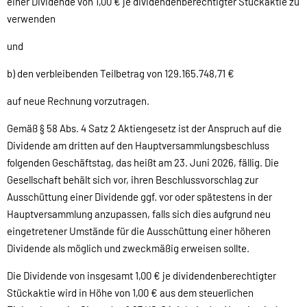
einer Dividende von 1,00 € je dividendenberechtigter Stückaktie zu
verwenden
und
b) den verbleibenden Teilbetrag von 129.165.748,71 €
auf neue Rechnung vorzutragen.
Gemäß § 58 Abs. 4 Satz 2 Aktiengesetz ist der Anspruch auf die
Dividende am dritten auf den Hauptversammlungsbeschluss
folgenden Geschäftstag, das heißt am 23. Juni 2026, fällig. Die
Gesellschaft behält sich vor, ihren Beschlussvorschlag zur
Ausschüttung einer Dividende ggf. vor oder spätestens in der
Hauptversammlung anzupassen, falls sich dies aufgrund neu
eingetretener Umstände für die Ausschüttung einer höheren
Dividende als möglich und zweckmäßig erweisen sollte.
Die Dividende von insgesamt 1,00 € je dividendenberechtigter
Stückaktie wird in Höhe von 1,00 € aus dem steuerlichen