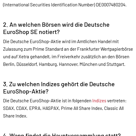
(International Securities Identification Number) DE0007480204.
2. An welchen Börsen wird die Deutsche
EuroShop SE notiert?
Die Deutsche EuroShop-Aktie wird im Amtlichen Handel mit
Zulassung zum Prime Standard an der Frankfurter Wertpapierbörse
und auf Xetra gehandelt, im Freiverkehr zusätzlich an den Börsen
Berlin, Düsseldorf, Hamburg, Hannover, München und Stuttgart.
3. Zu welchen Indizes gehört die Deutsche
EuroShop-Aktie?
Die Deutsche EuroShop-Aktie ist in folgenden
Indizes
vertreten:
SDAX, CDAX, EPRA, HASPAX, Prime All Share Index, Classic All
Share Index.
4. Wann findet die Hauptversammlung statt?