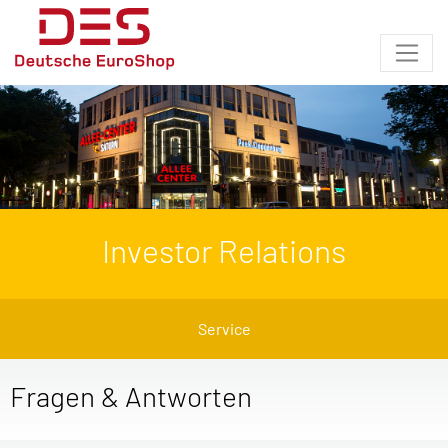
Investor Relations
Service
Fragen & Antworten