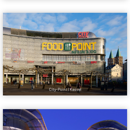
City-Point | Kassel