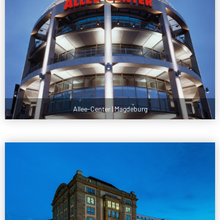
Allee-Center | Magdeburg