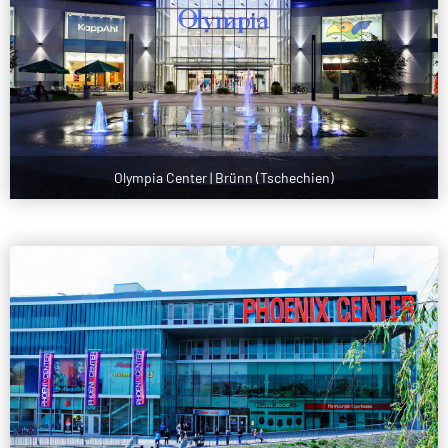
Olympia Center | Brünn (Tschechien)