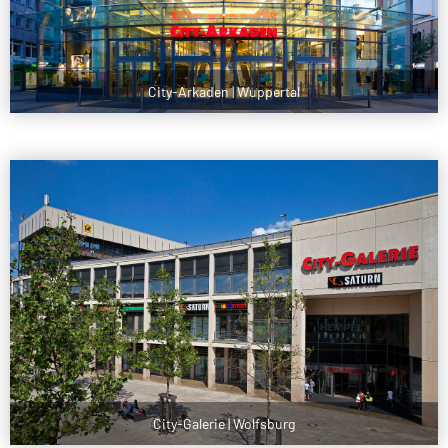
City-Arkaden | Wuppertal
City-Galerie | Wolfsburg