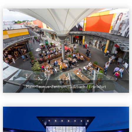
Main-Taunus-Zentrum | Sulzbach / Frankfurt