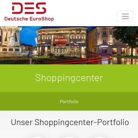
Shoppingcenter
Portfolio
Unser Shoppingcenter-Portfolio