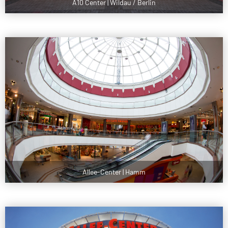
A10 Center | Wildau / Berlin
Allee-Center | Hamm