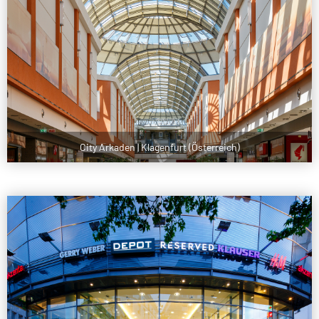
City Arkaden | Klagenfurt (Österreich)