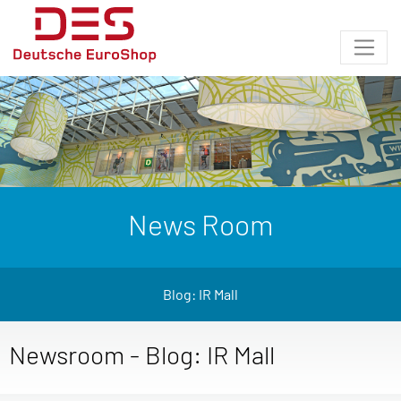
News Room
Blog: IR Mall
Newsroom - Blog: IR Mall