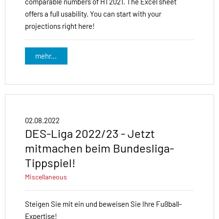
comparable numbers of H1 2021. The Excel sheet
offers a full usability. You can start with your
projections right here!
mehr...
02.08.2022
DES-Liga 2022/23 - Jetzt
mitmachen beim Bundesliga-
Tippspiel!
Miscellaneous
Steigen Sie mit ein und beweisen Sie Ihre Fußball-
Expertise!