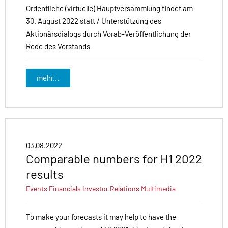
Ordentliche (virtuelle) Hauptversammlung findet am
30. August 2022 statt / Unterstützung des
Aktionärsdialogs durch Vorab-Veröffentlichung der
Rede des Vorstands
mehr...
03.08.2022
Comparable numbers for H1 2022
results
Events
Financials
Investor Relations
Multimedia
To make your forecasts it may help to have the