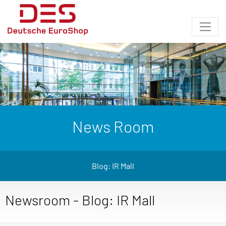
News Room
Blog: IR Mall
Newsroom - Blog: IR Mall