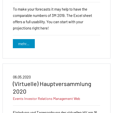
To make your forecasts it may help to have the
comparable numbers of 3M 2019. The Excel sheet
offers a full usability. You can start with your
projections right here!
mehr...
06.05.2020
(Virtuelle) Hauptversammlung
2020
Events
Investor Relations
Management
Web
Einladung und Tagesordnung der virtuellen HV am 16.