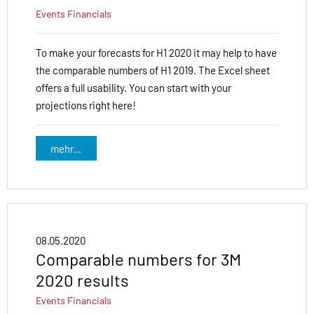
Events
Financials
To make your forecasts for H1 2020 it may help to have
the comparable numbers of H1 2019. The Excel sheet
offers a full usability. You can start with your
projections right here!
mehr...
08.05.2020
Comparable numbers for 3M
2020 results
Events
Financials