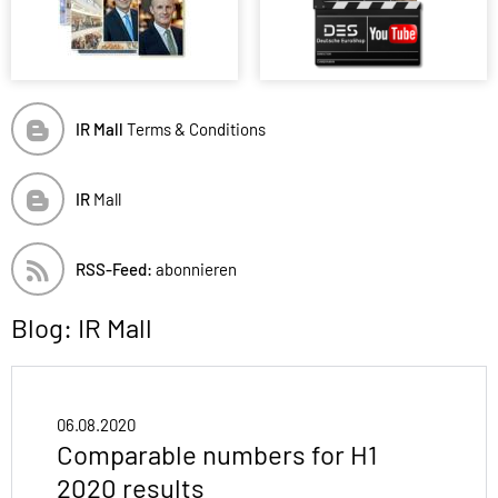
IR Mall
Terms & Conditions
IR
Mall
RSS-Feed:
abonnieren
Blog: IR Mall
06.08.2020
Comparable numbers for H1
2020 results