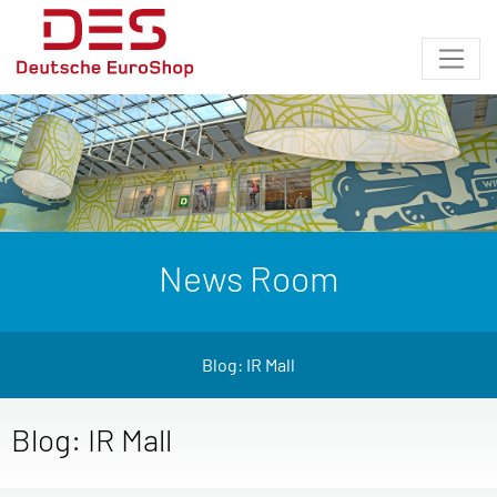
News Room
Blog: IR Mall
Blog: IR Mall