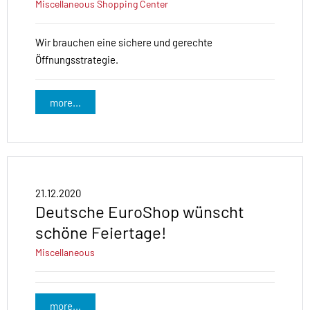
Miscellaneous
Shopping Center
Wir brauchen eine sichere und gerechte
Öffnungsstrategie.
more...
21.12.2020
Deutsche EuroShop wünscht
schöne Feiertage!
Miscellaneous
more...