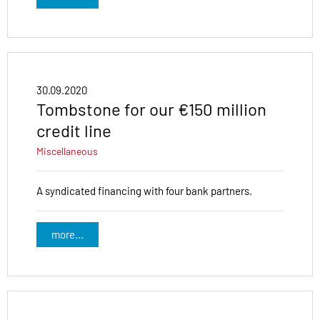
30.09.2020
Tombstone for our €150 million
credit line
Miscellaneous
A syndicated financing with four bank partners.
more...