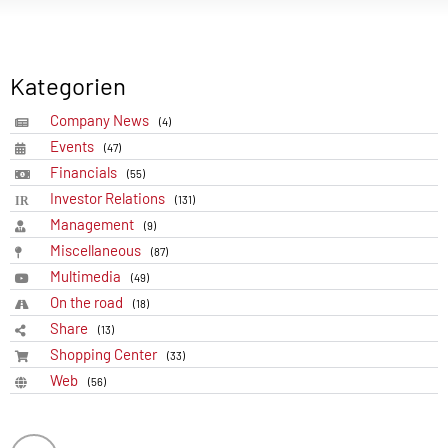
Kategorien
Company News
(4)
Events
(47)
Financials
(55)
Investor Relations
(131)
Management
(9)
Miscellaneous
(87)
Multimedia
(49)
On the road
(18)
Share
(13)
Shopping Center
(33)
Web
(56)