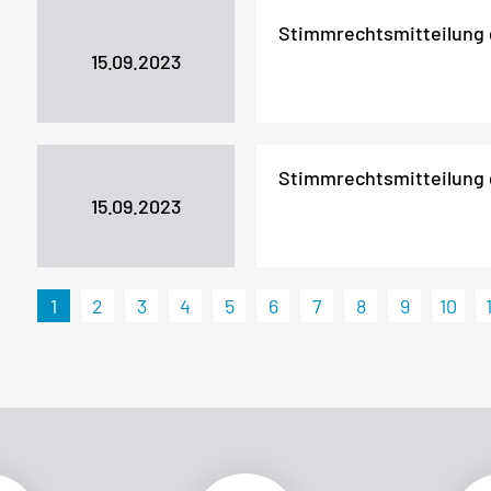
Stimmrechtsmitteilung
15.09.2023
Stimmrechtsmitteilung
15.09.2023
1
2
3
4
5
6
7
8
9
10