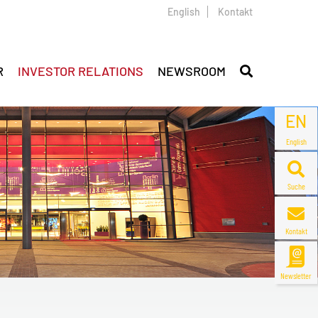
English
Kontakt
R
INVESTOR RELATIONS
NEWSROOM
EN
English
Suche
Kontakt
Newsletter