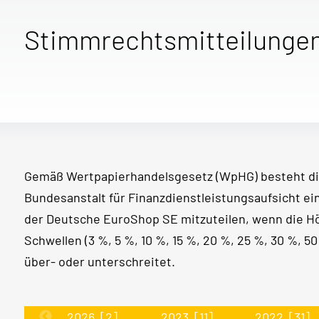
Stimmrechtsmitteilunge
Gemäß Wertpapierhandelsgesetz (WpHG) besteht di
Bundesanstalt für Finanzdienstleistungsaufsicht e
der Deutsche EuroShop SE mitzuteilen, wenn die 
Schwellen (3 %, 5 %, 10 %, 15 %, 20 %, 25 %, 30 %, 
über- oder unterschreitet.
2026
[2]
2023
[11]
2022
[31]