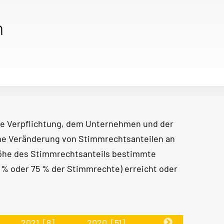
n
e Verpflichtung, dem Unternehmen und der
ine Veränderung von Stimmrechtsanteilen an
Höhe des Stimmrechtsanteils bestimmte
50 % oder 75 % der Stimmrechte) erreicht oder
2021
[8]
2020
[51]
2019
[30]