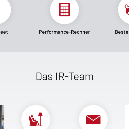
heet
Performance-Rechner
Bestel
Das IR-Team