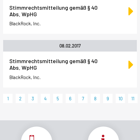
Stimmrechtsmitteilung gemäß § 40
Abs. WpHG
BlackRock, Inc.
08.02.2017
Stimmrechtsmitteilung gemäß § 40
Abs. WpHG
BlackRock, Inc.
1
2
3
4
5
6
7
8
9
10
11