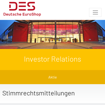
Investor Relations
Aktie
Stimmrechtsmitteilungen