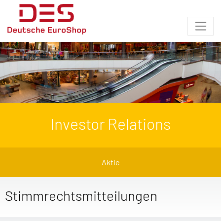
Investor Relations
Aktie
Stimmrechtsmitteilungen