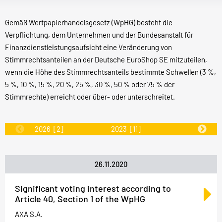
Gemäß Wertpapierhandelsgesetz (WpHG) besteht die
Verpflichtung, dem Unternehmen und der Bundesanstalt für
Finanzdienstleistungsaufsicht eine Veränderung von
Stimmrechtsanteilen an der Deutsche EuroShop SE mitzuteilen,
wenn die Höhe des Stimmrechtsanteils bestimmte Schwellen (3 %,
5 %, 10 %, 15 %, 20 %, 25 %, 30 %, 50 % oder 75 % der
Stimmrechte) erreicht oder über- oder unterschreitet.
2026
[2]
2023
[11]
2022
[31]
26.11.2020
Significant voting interest according to
Article 40, Section 1 of the WpHG
AXA S.A.