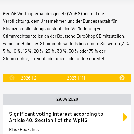
Gemäß Wertpapierhandelsgesetz (WpHG) besteht die
Verpflichtung, dem Unternehmen und der Bundesanstalt für
Finanzdienstleistungsaufsicht eine Veränderung von
Stimmrechtsanteilen an der Deutsche EuroShop SE mitzuteilen,
wenn die Höhe des Stimmrechtsanteils bestimmte Schwellen (3 %,
5 %, 10 %, 15 %, 20 %, 25 %, 30 %, 50 % oder 75 % der
Stimmrechte) erreicht oder über- oder unterschreitet.
2026
[2]
2023
[11]
2022
[31]
29.04.2020
Significant voting interest according to
Article 40, Section 1 of the WpHG
BlackRock, Inc.