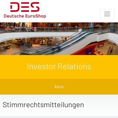
Investor Relations
Aktie
Stimmrechtsmitteilungen