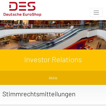
Investor Relations
Aktie
Stimmrechtsmitteilungen