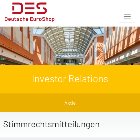
Investor Relations
Aktie
Stimmrechtsmitteilungen