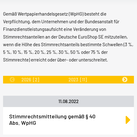
Gemäß Wertpapierhandelsgesetz (WpHG) besteht die
Verpflichtung, dem Unternehmen und der Bundesanstalt für
Finanzdienstleistungsaufsicht eine Veränderung von
Stimmrechtsanteilen an der Deutsche EuroShop SE mitzuteilen,
wenn die Höhe des Stimmrechtsanteils bestimmte Schwellen (3 %,
5 %, 10 %, 15 %, 20 %, 25 %, 30 %, 50 % oder 75 % der
Stimmrechte) erreicht oder über- oder unterschreitet.
2026
[2]
2023
[11]
2022
[31]
11.08.2022
Stimmrechtsmitteilung gemäß § 40
Abs. WpHG