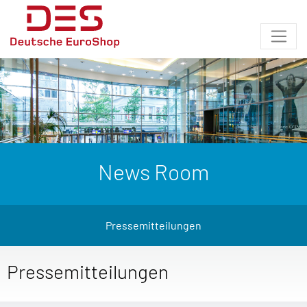
News Room
Pressemitteilungen
Pressemitteilungen