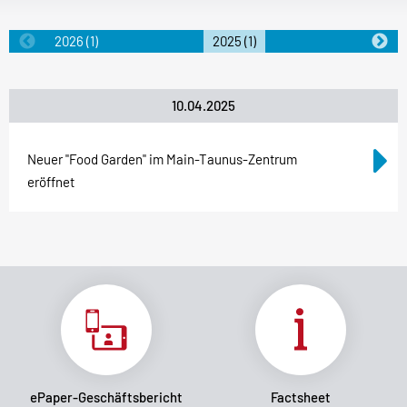
2026
(1)
2025
(1)
2024
(1)
10.04.2025
Neuer "Food Garden" im Main-Taunus-Zentrum
eröffnet
ePaper-Geschäftsbericht
Factsheet