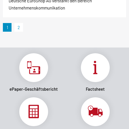
Deutsche EuroShop AG verstärkt den Bereich
Unternehmenskommunikation
1
2
ePaper-Geschäftsbericht
Factsheet