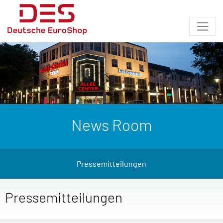
News Room
Pressemitteilungen
Pressemitteilungen