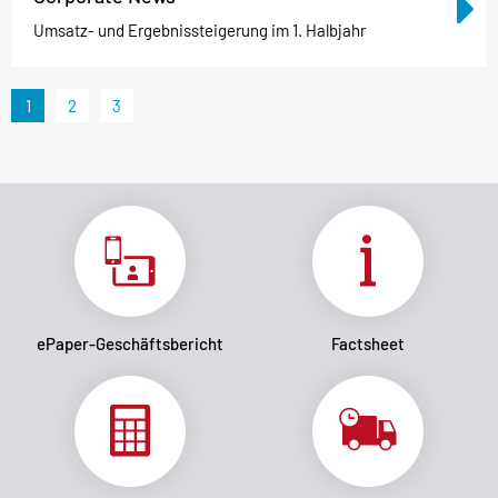
Umsatz- und Ergebnissteigerung im 1. Halbjahr
1
2
3
ePaper-Geschäftsbericht
Factsheet