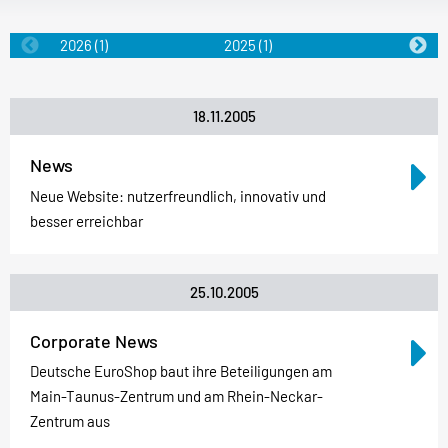
2026
(1)
2025
(1)
2024
(1)
18.11.2005
News
Neue Website: nutzerfreundlich, innovativ und
besser erreichbar
25.10.2005
Corporate News
Deutsche EuroShop baut ihre Beteiligungen am
Main-Taunus-Zentrum und am Rhein-Neckar-
Zentrum aus