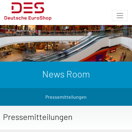
News Room
Pressemitteilungen
Pressemitteilungen