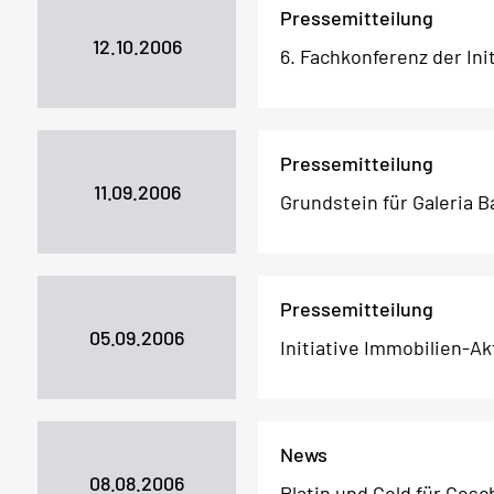
Pressemitteilung
12.10.2006
6. Fachkonferenz der Ini
Pressemitteilung
11.09.2006
Grundstein für Galeria B
Pressemitteilung
05.09.2006
Initiative Immobilien-Ak
News
08.08.2006
Platin und Gold für Gesc