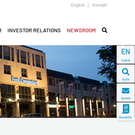
English
Kontakt
R
INVESTOR RELATIONS
NEWSROOM
EN
English
Suche
Kontakt
Newsletter