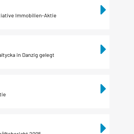
tiative Immobilien-Aktie
altycka in Danzig gelegt
tie
häftsbericht 2005