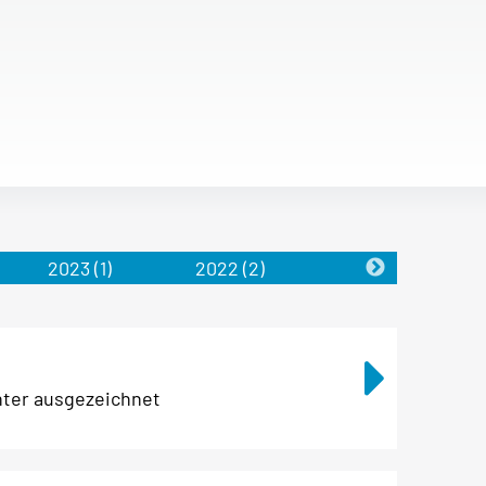
2023
(1)
2022
(2)
2021
(1)
ter ausgezeichnet