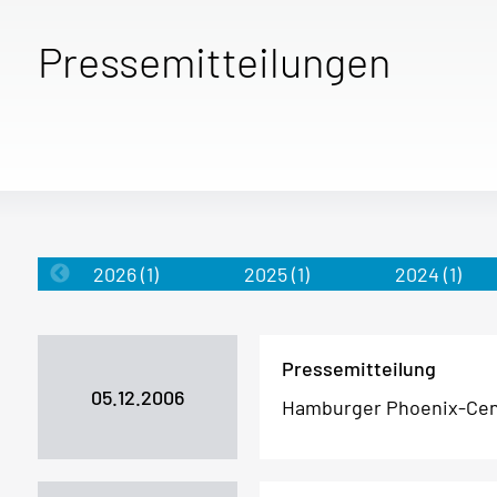
Pressemitteilungen
2026
(1)
2025
(1)
2024
(1)
Pressemitteilung
05.12.2006
Hamburger Phoenix-Cen