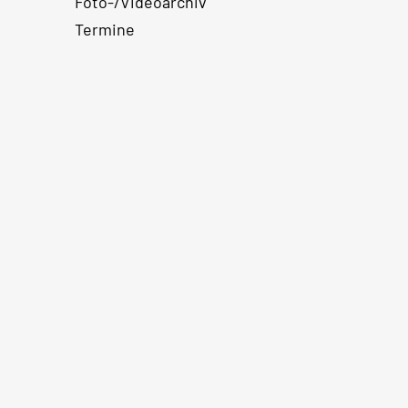
Foto-/Videoarchiv
Termine