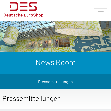
News Room
Pressemitteilungen
Pressemitteilungen