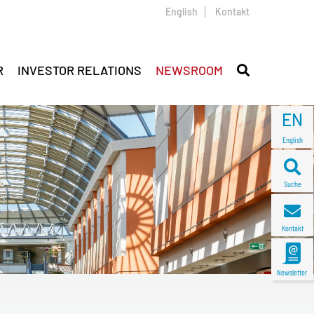
English
Kontakt
R
INVESTOR RELATIONS
NEWSROOM
EN
English
Suche
Kontakt
Newsletter