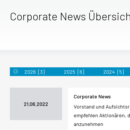
Corporate News Übersich
2026
[3]
2025
[6]
2024
[5]
Corporate News
21.06.2022
Vorstand und Aufsichts
empfehlen Aktionären, 
anzunehmen