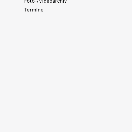
Foto-/Videoarchiv
Termine