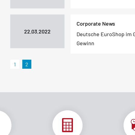
Corporate News
22.03.2022
Deutsche EuroShop im G
Gewinn
1
2