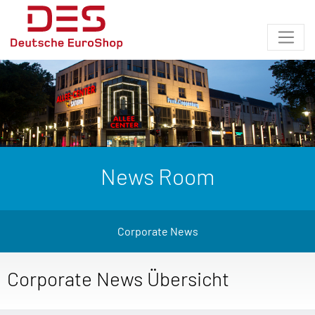
News Room
Corporate News
Corporate News Übersicht