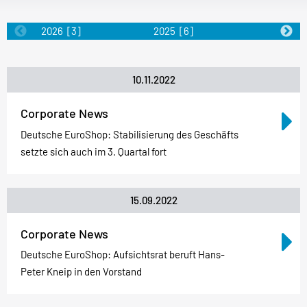
2026
[3]
2025
[6]
2024
[5]
10.11.2022
Corporate News
Deutsche EuroShop: Stabilisierung des Geschäfts
setzte sich auch im 3. Quartal fort
15.09.2022
Corporate News
Deutsche EuroShop: Aufsichtsrat beruft Hans-
Peter Kneip in den Vorstand