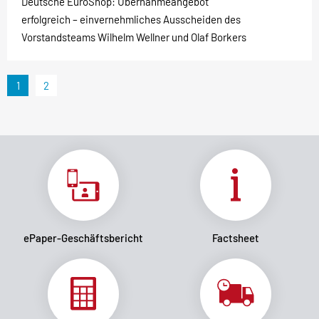
Deutsche EuroShop: Übernahmeangebot
erfolgreich – einvernehmliches Ausscheiden des
Vorstandsteams Wilhelm Wellner und Olaf Borkers
1
2
ePaper-Geschäftsbericht
Factsheet