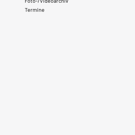
Foto-/Videoarchiv
Termine