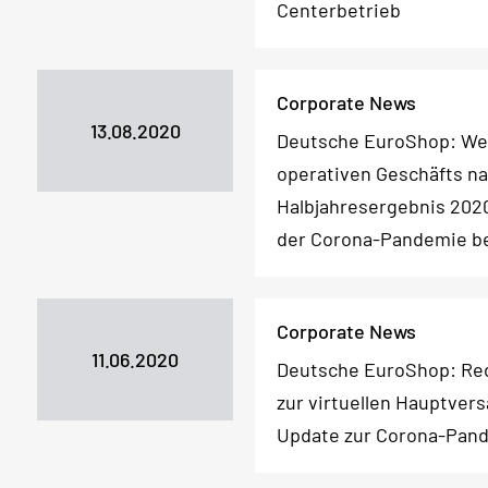
Centerbetrieb
Corporate News
13.08.2020
Deutsche EuroShop: Wei
operativen Geschäfts n
Halbjahresergebnis 202
der Corona-Pandemie be
Corporate News
11.06.2020
Deutsche EuroShop: Red
zur virtuellen Hauptver
Update zur Corona-Pan