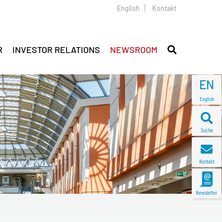
English
Kontakt
R
INVESTOR RELATIONS
NEWSROOM
EN
English
Suche
Kontakt
Newsletter