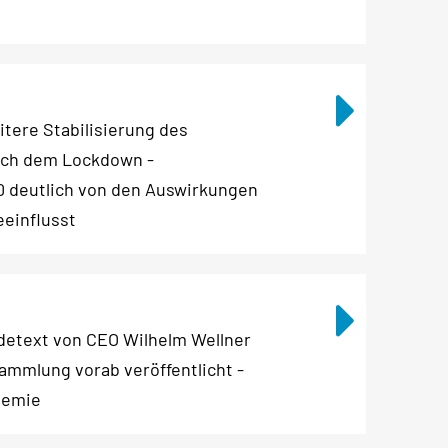
tere Stabilisierung des
ach dem Lockdown -
0 deutlich von den Auswirkungen
einflusst
etext von CEO Wilhelm Wellner
sammlung vorab veröffentlicht -
demie