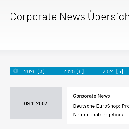
Corporate News Übersich
2026
[3]
2025
[6]
2024
[5]
Corporate News
09.11.2007
Deutsche EuroShop: Pr
Neunmonatsergebnis