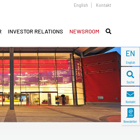
English
Kontakt
R
INVESTOR RELATIONS
NEWSROOM
EN
English
Suche
Kontakt
Newsletter