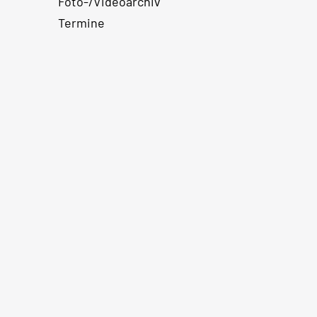
Foto-/Videoarchiv
Termine