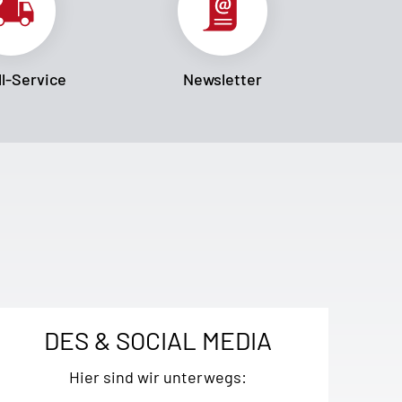
l-Service
Newsletter
DES & SOCIAL MEDIA
Hier sind wir unterwegs: