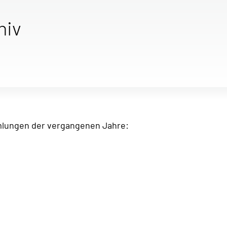
hiv
mlungen der vergangenen Jahre: