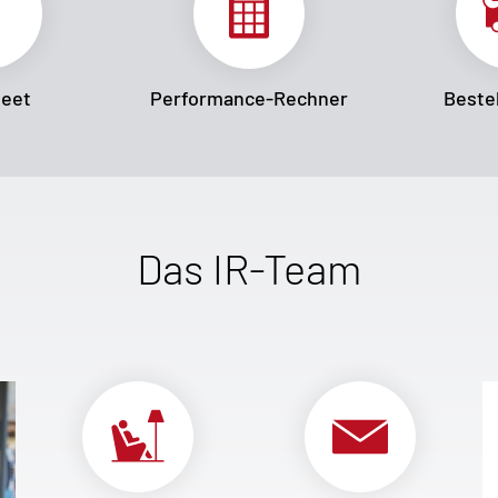
heet
Performance-Rechner
Bestel
Das IR-Team