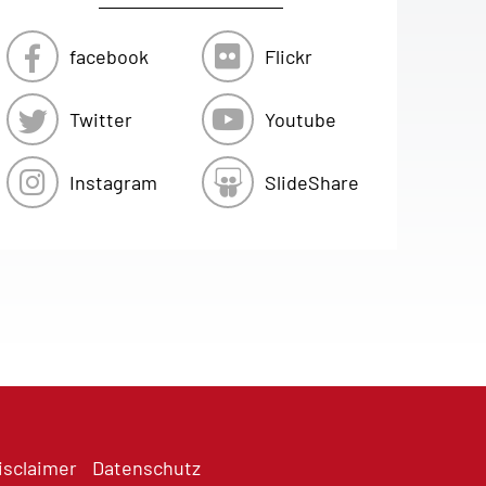
facebook
Flickr
Twitter
Youtube
Instagram
SlideShare
isclaimer
Datenschutz