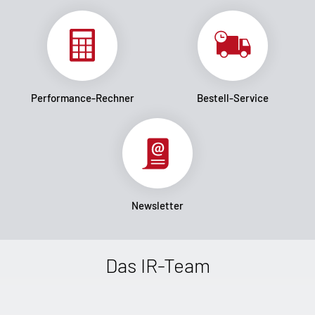
Performance-Rechner
Bestell-Service
Newsletter
Das IR-Team