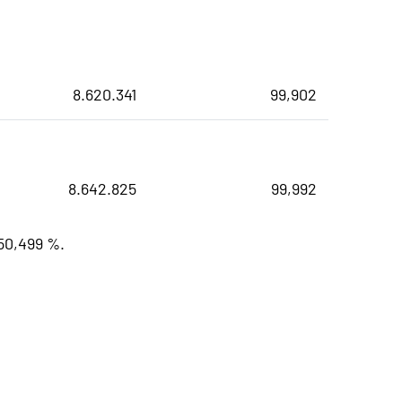
8.620.341
99,902
8.642.825
99,992
50,499 %.