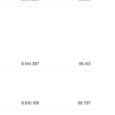
8.541.387
99,413
8.610.106
99,797