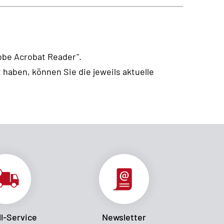
obe Acrobat Reader".
t haben, können Sie die jeweils aktuelle
l-Service
Newsletter