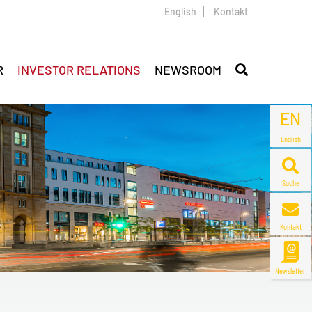
English
Kontakt
R
INVESTOR RELATIONS
NEWSROOM
EN
English
Suche
Kontakt
Newsletter