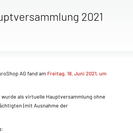
Hauptversammlung 2021
EuroShop AG fand am
Freitag, 18. Juni 2021, um
t wurde als virtuelle Hauptversammlung ohne
mächtigten (mit Ausnahme der
g: