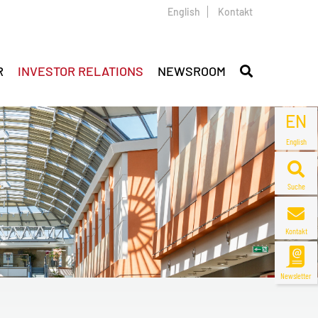
English
Kontakt
R
INVESTOR RELATIONS
NEWSROOM
EN
English
Suche
Kontakt
Newsletter