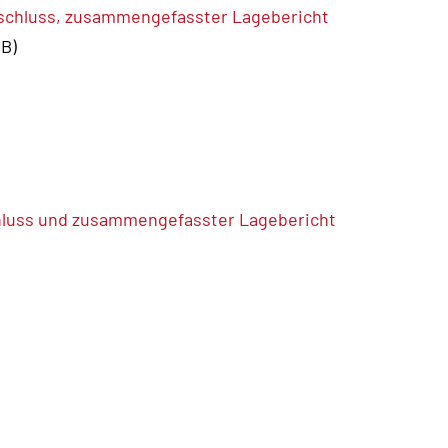
bschluss, zusammengefasster Lagebericht
MB)
chluss und zusammengefasster Lagebericht