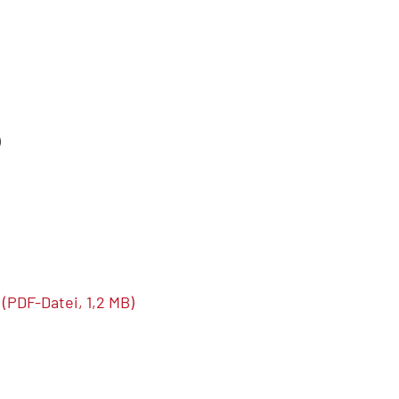
)
(PDF-Datei, 1,2 MB)