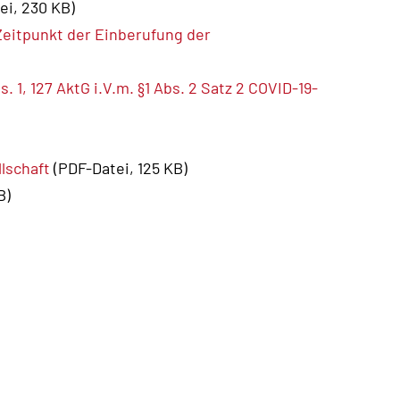
ei, 230 KB)
eitpunkt der Einberufung der
1, 127 AktG i.V.m. §1 Abs. 2 Satz 2 COVID-19-
lschaft
(PDF-Datei, 125 KB)
B)