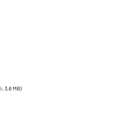
, 3,6 MB)