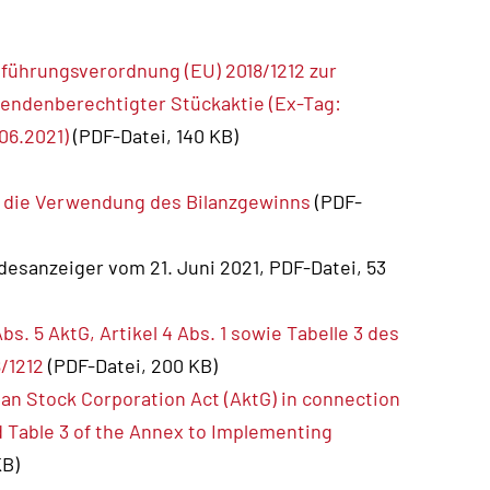
führungsverordnung (EU) 2018/1212 zur
dendenberechtigter Stückaktie (Ex-Tag:
06.2021)
(PDF-Datei, 140 KB)
 die Verwendung des Bilanzgewinns
(PDF-
esanzeiger vom 21. Juni 2021, PDF-Datei, 53
bs. 5 AktG, Artikel 4 Abs. 1 sowie Tabelle 3 des
/1212
(PDF-Datei, 200 KB)
man Stock Corporation Act (AktG) in connection
and Table 3 of the Annex to Implementing
KB)