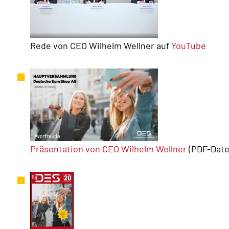
Rede von CEO Wilhelm Wellner auf
YouTube
Präsentation von CEO Wilhelm Wellner
(PDF-Datei