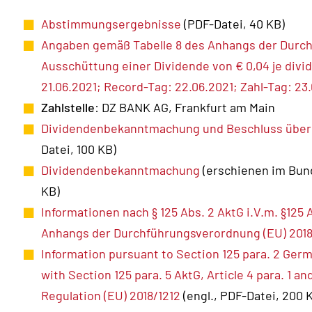
Abstimmungsergebnisse
(PDF-Datei, 40 KB)
Angaben gemäß Tabelle 8 des Anhangs der Durch
Ausschüttung einer Dividende von € 0,04 je divi
21.06.2021; Record-Tag: 22.06.2021; Zahl-Tag: 23.
Zahlstelle
: DZ BANK AG, Frankfurt am Main
Dividendenbekanntmachung und Beschluss über
Datei, 100 KB)
Dividendenbekanntmachung
(erschienen im Bund
KB)
Informationen nach § 125 Abs. 2 AktG i.V.m. §125 A
Anhangs der Durchführungsverordnung (EU) 2018
Information pursuant to Section 125 para. 2 Ger
with Section 125 para. 5 AktG, Article 4 para. 1 
Regulation (EU) 2018/1212
(engl., PDF-Datei, 200 