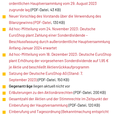
ordentlichen Hauptversammlung vom 29. August 2023
zugrunde lag
(PDF-Datei, 43 KB)
Neuer Vorschlag des Vorstands über die Verwendung des
Bilanzgewinns (PDF-Datei
, 130 KB)
Ad hoc-Mitteilung vom 24. November 2023: Deutsche
EuroShop plant Zahlung einer Sonderdividende –
Beschlussfassung durch außerordentliche Hauptversammlung
Anfang Januar 2024 erwartet
Ad hoc-Mitteilung vom 18. Dezember 2023: Deutsche EuroShop
plant Erhöhung der vorgesehenen Sonderdividende auf 1,95 €
je Aktie und beschließt Aktienrückkaufprogramm
Satzung der Deutsche EuroShop AG (Stand: 7.
September 2023)
(PDF-Datei, 150 KB)
Gegenanträge
liegen aktuell nicht vor
Erläuterungen zu den Aktionärsrechten
(PDF-Datei, 200 KB)
Gesamtzahl der Aktien und der Stimmrechte im Zeitpunkt der
Einberufung der Hauptversammlung
(PDF-Datei, 120 KB)
Einberufung und Tagesordnung (Bekanntmachung entspricht