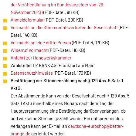
der Veröffentlichung im Bundesanzeiger vom 29.
November 2023)
(PDF-Datei, 80 KB)
Anmeldeformular
(PDF-Datei, 200 KB)
Vollmacht an die Stimmrechtsvertreter der Gesellschaft
(PDF-
Datei, 140 KB)
Vollmacht an eine dritte Person
(PDF-Datei, 170 KB)
Widerruf Vollmacht
(PDF-Datei, 110 KB)
Anfahrt zur Handwerkskammer
Zahlstelle
: DZ BANK AG, Frankfurt am Main
Datenschutzhinweise
(PDF-Datei, 170 KB)
Bestätigung der Stimmenzählung nach § 129 Abs. 5 Satz 1
AktG:
Der Abstimmende kann von der Gesellschaft nach § 129 Abs. 5
Satz 1 AktG innerhalb eines Monats nach dem Tag der
Hauptversammlung eine Bestätigung darüber verlangen, ob
und wie seine Stimme gezählt wurde. Ein entsprechendes
Verlangen kann per E-Mail an
deutsche-euroshop@better-
orange.de
gerichtet werden.