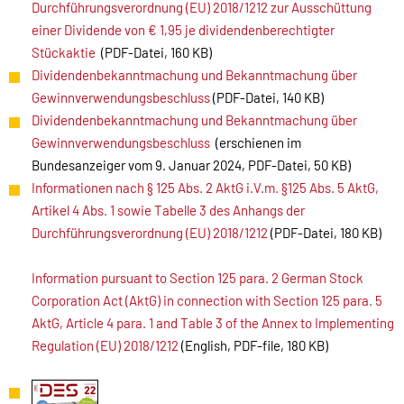
Durchführungsverordnung (EU) 2018/1212 zur Ausschüttung
einer Dividende von € 1,95 je dividendenberechtigter
Stückaktie
(PDF-Datei, 160 KB)
Dividendenbekanntmachung und Bekanntmachung über
Gewinnverwendungsbeschluss
(PDF-Datei, 140 KB)
Dividendenbekanntmachung und Bekanntmachung über
Gewinnverwendungsbeschluss
(erschienen im
Bundesanzeiger vom 9. Januar 2024, PDF-Datei, 50 KB)
Informationen nach § 125 Abs. 2 AktG i.V.m. §125 Abs. 5 AktG,
Artikel 4 Abs. 1 sowie Tabelle 3 des Anhangs der
Durchführungsverordnung (EU) 2018/1212
(PDF-Datei, 180 KB)
Information pursuant to Section 125 para. 2 German Stock
Corporation Act (AktG) in connection with Section 125 para. 5
AktG, Article 4 para. 1 and Table 3 of the Annex to Implementing
Regulation (EU) 2018/1212
(English, PDF-file, 180 KB)