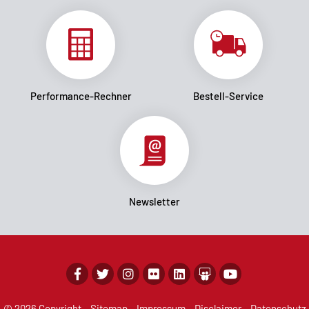
Performance-Rechner
Bestell-Service
Newsletter
© 2026 Copyright
Sitemap
Impressum
Disclaimer
Datenschutz