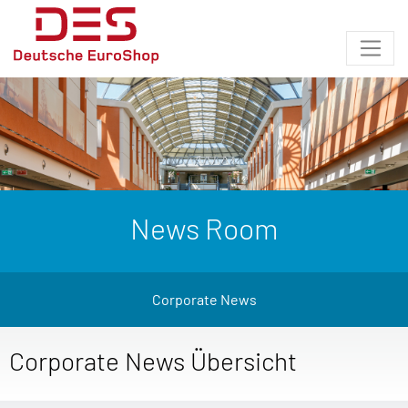
News Room
Corporate News
Corporate News Übersicht