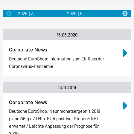
2026
[3]
2025
[6]
2024
[5]
16.03.2020
Corporate News
Deutsche EuroShop: Information zum Einfluss der
Coronavirus-Pandemie
13.11.2019
Corporate News
Deutsche EuroShop: Neunmonatsergebnis 2019
planmäßig / 73 Mio. EUR positiver Steuereffekt
erwartet / Leichte Anpassung der Prognose für
2020