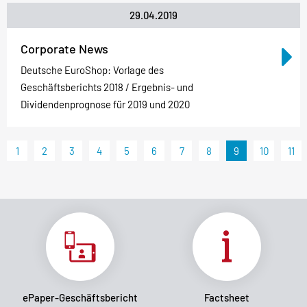
29.04.2019
Corporate News
Deutsche EuroShop: Vorlage des
Geschäftsberichts 2018 / Ergebnis- und
Dividendenprognose für 2019 und 2020
1
2
3
4
5
6
7
8
9
10
11
ePaper-Geschäftsbericht
Factsheet