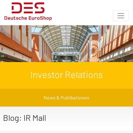
Investor Relations
News & Publikationen
Blog: IR Mall