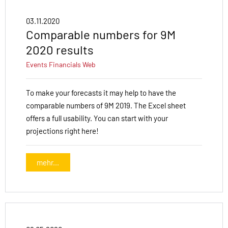
03.11.2020
Comparable numbers for 9M
2020 results
Events
Financials
Web
To make your forecasts it may help to have the
comparable numbers of 9M 2019. The Excel sheet
offers a full usability. You can start with your
projections right here!
mehr...