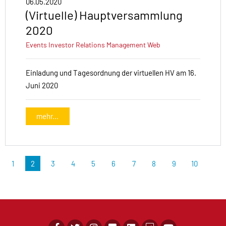
06.05.2020
(Virtuelle) Hauptversammlung
2020
Events
Investor Relations
Management
Web
Einladung und Tagesordnung der virtuellen HV am 16.
Juni 2020
mehr...
1
2
3
4
5
6
7
8
9
10