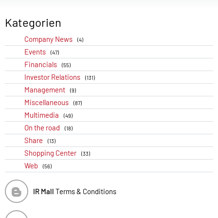
Kategorien
Company News
(4)
Events
(47)
Financials
(55)
Investor Relations
(131)
Management
(9)
Miscellaneous
(87)
Multimedia
(49)
On the road
(18)
Share
(13)
Shopping Center
(33)
Web
(56)
IR Mall
Terms & Conditions