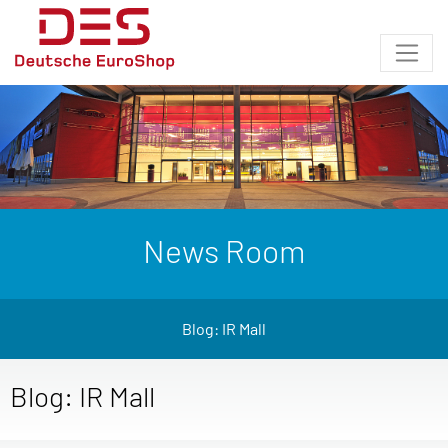
News Room
Blog: IR Mall
Blog: IR Mall