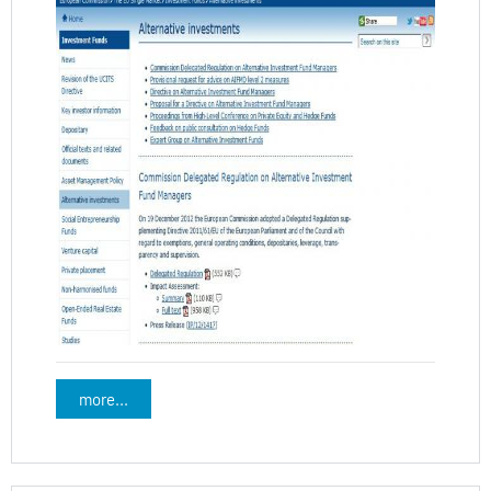
more...