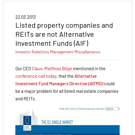
22.03.2013
Listed property companies and
REITs are not Alternative
Investment Funds (AIF)
Investor Relations
Management
Miscellaneous
Our CEO
Claus-Matthias Böge
mentioned in the
conference call today
, that the
Alternative
Investment Fund Managers Directive (
AIFMD)
could
be a major problem for all listed real estate companies
and REITs.