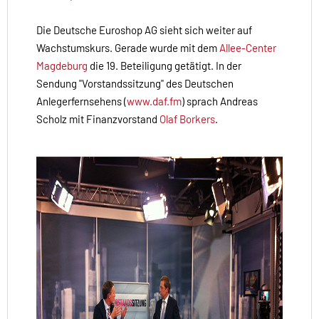
Die Deutsche Euroshop AG sieht sich weiter auf
Wachstumskurs. Gerade wurde mit dem
Allee-Center
Magdeburg
die 19. Beteiligung getätigt. In der
Sendung "Vorstandssitzung" des Deutschen
Anlegerfernsehens (
www.daf.fm
) sprach Andreas
Scholz mit Finanzvorstand
Olaf Borkers
.