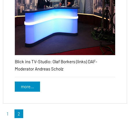
Blick ins TV-Studio: Olaf Borkers (links) DAF-
Moderator Andreas Scholz
more...
1
2