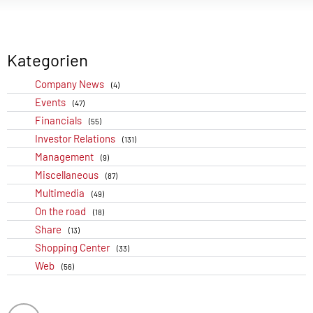
Kategorien
Company News
(4)
Events
(47)
Financials
(55)
Investor Relations
(131)
Management
(9)
Miscellaneous
(87)
Multimedia
(49)
On the road
(18)
Share
(13)
Shopping Center
(33)
Web
(56)