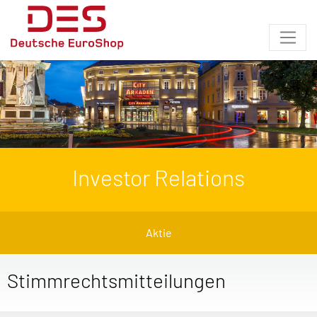
Investor Relations
Aktie
Stimmrechtsmitteilungen