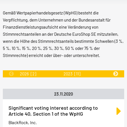
Gemäß Wertpapierhandelsgesetz (WpHG) besteht die
Verpflichtung, dem Unternehmen und der Bundesanstalt für
Finanzdienstleistungsaufsicht eine Veränderung von
Stimmrechtsanteilen an der Deutsche EuroShop SE mitzuteilen,
wenn die Höhe des Stimmrechtsanteils bestimmte Schwellen (3 %,
5 %, 10 %, 15 %, 20 %, 25 %, 30 %, 50 % oder 75 % der
Stimmrechte) erreicht oder über- oder unterschreitet.
2026
[2]
2023
[11]
2022
[31]
23.11.2020
Significant voting interest according to
Article 40, Section 1 of the WpHG
BlackRock, Inc.