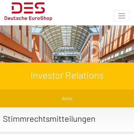
Investor Relations
Aktie
Stimmrechtsmitteilungen