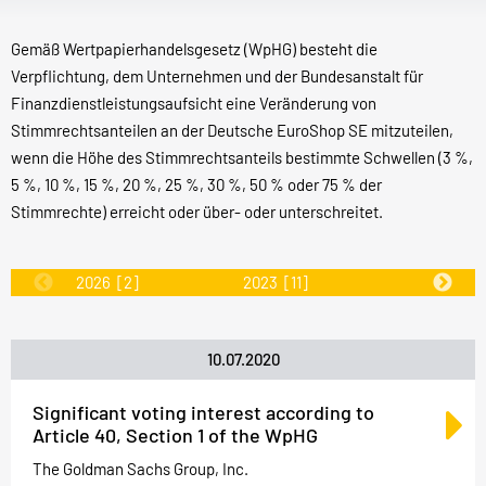
Gemäß Wertpapierhandelsgesetz (WpHG) besteht die
Verpflichtung, dem Unternehmen und der Bundesanstalt für
Finanzdienstleistungsaufsicht eine Veränderung von
Stimmrechtsanteilen an der Deutsche EuroShop SE mitzuteilen,
wenn die Höhe des Stimmrechtsanteils bestimmte Schwellen (3 %,
5 %, 10 %, 15 %, 20 %, 25 %, 30 %, 50 % oder 75 % der
Stimmrechte) erreicht oder über- oder unterschreitet.
2026
[2]
2023
[11]
2022
[31]
10.07.2020
Significant voting interest according to
Article 40, Section 1 of the WpHG
The Goldman Sachs Group, Inc.