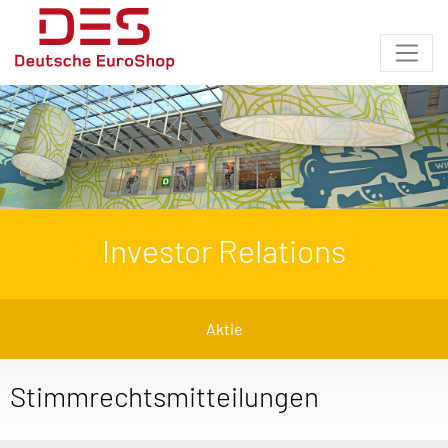
Investor Relations
Aktie
Stimmrechtsmitteilungen