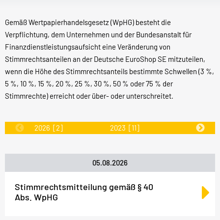
Gemäß Wertpapierhandelsgesetz (WpHG) besteht die
Verpflichtung, dem Unternehmen und der Bundesanstalt für
Finanzdienstleistungsaufsicht eine Veränderung von
Stimmrechtsanteilen an der Deutsche EuroShop SE mitzuteilen,
wenn die Höhe des Stimmrechtsanteils bestimmte Schwellen (3 %,
5 %, 10 %, 15 %, 20 %, 25 %, 30 %, 50 % oder 75 % der
Stimmrechte) erreicht oder über- oder unterschreitet.
2026
[2]
2023
[11]
2022
[31]
05.08.2026
Stimmrechtsmitteilung gemäß § 40
Abs. WpHG