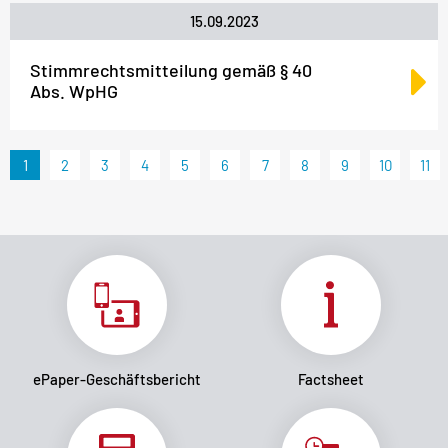
15.09.2023
Stimmrechtsmitteilung gemäß § 40
Abs. WpHG
1
2
3
4
5
6
7
8
9
10
11
ePaper-Geschäftsbericht
Factsheet