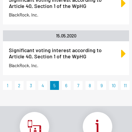
Article 40, Section 1 of the WpHG
BlackRock, Inc.
15.05.2020
Significant voting interest according to
Article 40, Section 1 of the WpHG
BlackRock, Inc.
1
2
3
4
5
6
7
8
9
10
11