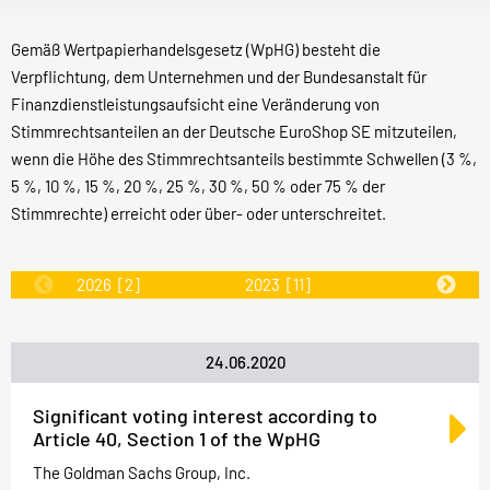
Gemäß Wertpapierhandelsgesetz (WpHG) besteht die
Verpflichtung, dem Unternehmen und der Bundesanstalt für
Finanzdienstleistungsaufsicht eine Veränderung von
Stimmrechtsanteilen an der Deutsche EuroShop SE mitzuteilen,
wenn die Höhe des Stimmrechtsanteils bestimmte Schwellen (3 %,
5 %, 10 %, 15 %, 20 %, 25 %, 30 %, 50 % oder 75 % der
Stimmrechte) erreicht oder über- oder unterschreitet.
2026
[2]
2023
[11]
2022
[31]
24.06.2020
Significant voting interest according to
Article 40, Section 1 of the WpHG
The Goldman Sachs Group, Inc.