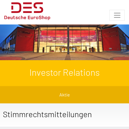
Investor Relations
Aktie
Stimmrechtsmitteilungen