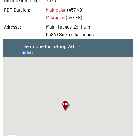
Umstrukturierung:
2025
PDF-Dateien:
Makroplan
(457 KB)
Mikroplan
(357 KB)
Adresse:
Main-Taunus-Zentrum
65843 Sulzbach/Taunus