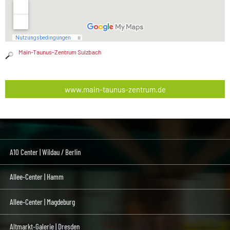
Main-Taunus-Zentrum Sulzbach
www.main-taunus-zentrum.de
A10 Center | Wildau / Berlin
Allee-Center | Hamm
Allee-Center | Magdeburg
Altmarkt-Galerie | Dresden