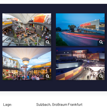
Lage:
Sulzbach, Großraum Frankfurt