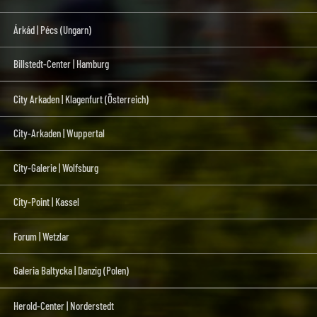
Árkád | Pécs (Ungarn)
Billstedt-Center | Hamburg
City Arkaden | Klagenfurt (Österreich)
City-Arkaden | Wuppertal
City-Galerie | Wolfsburg
City-Point | Kassel
Forum | Wetzlar
Galeria Baltycka | Danzig (Polen)
Herold-Center | Norderstedt