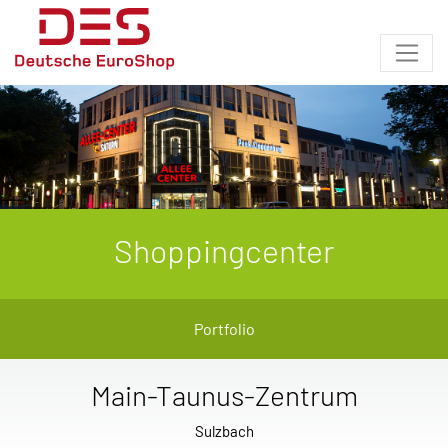
Shoppingcenter
Portfolio
Main-Taunus-Zentrum
Sulzbach