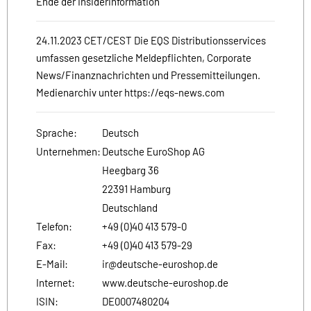
Ende der Insiderinformation
24.11.2023 CET/CEST Die EQS Distributionsservices
umfassen gesetzliche Meldepflichten, Corporate
News/Finanznachrichten und Pressemitteilungen.
Medienarchiv unter https://eqs-news.com
Sprache:
Deutsch
Unternehmen:
Deutsche EuroShop AG
Heegbarg 36
22391 Hamburg
Deutschland
Telefon:
+49 (0)40 413 579-0
Fax:
+49 (0)40 413 579-29
E-Mail:
ir@deutsche-euroshop.de
Internet:
www.deutsche-euroshop.de
ISIN:
DE0007480204