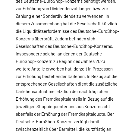
des Deutsche-EuroShop-Konzerns benötigt werden,
zur Erhöhung von Dividendenzahlungen bzw. zur
Zahlung einer Sonderdividende zu verwenden. In
diesem Zusammenhang hat die Gesellschaft kürzlich
die Liquiditätserfordernisse des Deutsche-EuroShop-
Konzerns überprüft. Zudem befinden sich
Gesellschaften des Deutsche-EuroShop-Konzerns,
insbesondere solche, an denen der Deutsche-
EuroShop-Konzern zu Beginn des Jahres 2023
weitere Anteile erworben hat, derzeit in Prozessen
zur Erhöhung bestehender Darlehen. In Bezug auf die
entsprechenden Gesellschaften dient die zusätzliche
Darlehensaufnahme letztlich der nachträglichen
Erhöhung des Fremdkapitalanteils in Bezug auf die
jeweiligen Shoppingcenter und aus Konzernsicht
ebenfalls der Erhöhung der Fremdkapitalquote. Der
Deutsche-EuroShop-Konzern verfügt damit
zwischenzeitlich über Barmittel, die kurzfristig an