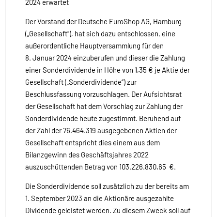
2024 erwartet
Der Vorstand der Deutsche EuroShop AG, Hamburg
(„Gesellschaft“), hat sich dazu entschlossen, eine
außerordentliche Hauptversammlung für den
8. Januar 2024 einzuberufen und dieser die Zahlung
einer Sonderdividende in Höhe von 1,35 € je Aktie der
Gesellschaft („Sonderdividende“) zur
Beschlussfassung vorzuschlagen. Der Aufsichtsrat
der Gesellschaft hat dem Vorschlag zur Zahlung der
Sonderdividende heute zugestimmt. Beruhend auf
der Zahl der 76.464.319 ausgegebenen Aktien der
Gesellschaft entspricht dies einem aus dem
Bilanzgewinn des Geschäftsjahres 2022
auszuschüttenden Betrag von 103.226.830,65 €.
Die Sonderdividende soll zusätzlich zu der bereits am
1. September 2023 an die Aktionäre ausgezahlte
Dividende geleistet werden. Zu diesem Zweck soll auf