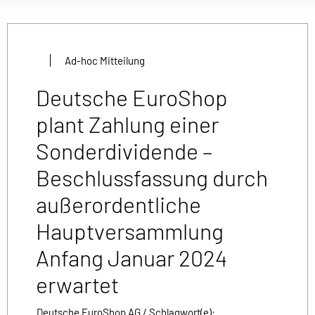
Ad-hoc Mitteilung
Deutsche EuroShop
plant Zahlung einer
Sonderdividende –
Beschlussfassung durch
außerordentliche
Hauptversammlung
Anfang Januar 2024
erwartet
Deutsche EuroShop AG / Schlagwort(e):