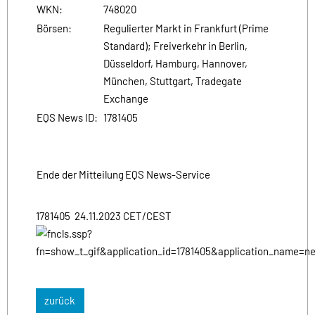
WKN:
748020
Börsen:
Regulierter Markt in Frankfurt (Prime
Standard); Freiverkehr in Berlin,
Düsseldorf, Hamburg, Hannover,
München, Stuttgart, Tradegate
Exchange
EQS News ID:
1781405
Ende der Mitteilung
EQS News-Service
1781405 24.11.2023 CET/CEST
zurück