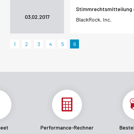
Stimmrechtsmitteilung
03.02.2017
BlackRock, Inc.
1
2
3
4
5
6
heet
Performance-Rechner
Bestel