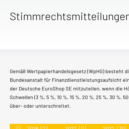
Stimmrechtsmitteilunge
Gemäß Wertpapierhandelsgesetz (WpHG) besteht di
Bundesanstalt für Finanzdienstleistungsaufsicht e
der Deutsche EuroShop SE mitzuteilen, wenn die 
Schwellen (3 %, 5 %, 10 %, 15 %, 20 %, 25 %, 30 %, 
über- oder unterschreitet.
2026
[2]
2023
[11]
2022
[31]