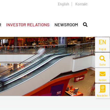
English
Kontakt
R
INVESTOR RELATIONS
NEWSROOM
EN
English
Suche
Kontakt
Newsletter