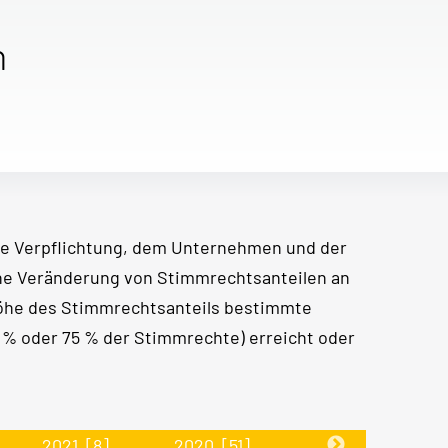
n
e Verpflichtung, dem Unternehmen und der
ine Veränderung von Stimmrechtsanteilen an
Höhe des Stimmrechtsanteils bestimmte
50 % oder 75 % der Stimmrechte) erreicht oder
2021
[8]
2020
[51]
2019
[30]