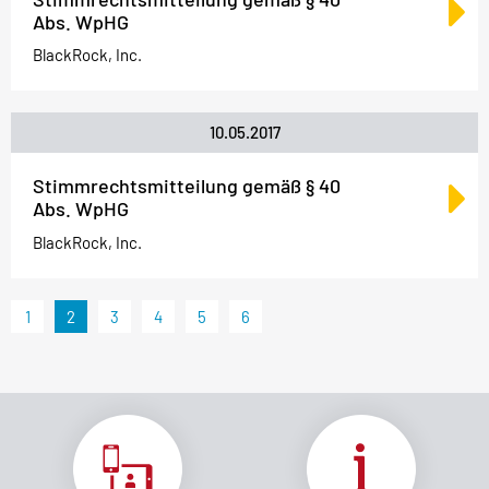
Abs. WpHG
BlackRock, Inc.
10.05.2017
Stimmrechtsmitteilung gemäß § 40
Abs. WpHG
BlackRock, Inc.
1
2
3
4
5
6