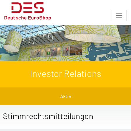
Investor Relations
Aktie
Stimmrechtsmitteilungen