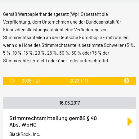
Gemäß Wertpapierhandelsgesetz (WpHG) besteht die
Verpflichtung, dem Unternehmen und der Bundesanstalt für
Finanzdienstleistungsaufsicht eine Veränderung von
Stimmrechtsanteilen an der Deutsche EuroShop SE mitzuteilen,
wenn die Höhe des Stimmrechtsanteils bestimmte Schwellen (3 %,
5 %, 10 %, 15 %, 20 %, 25 %, 30 %, 50 % oder 75 % der
Stimmrechte) erreicht oder über- oder unterschreitet.
2026
[2]
2023
[11]
2022
[31]
16.06.2017
Stimmrechtsmitteilung gemäß § 40
Abs. WpHG
BlackRock, Inc.