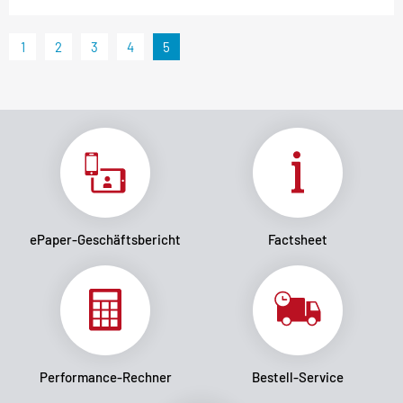
1
2
3
4
5
ePaper-Geschäftsbericht
Factsheet
Performance-Rechner
Bestell-Service