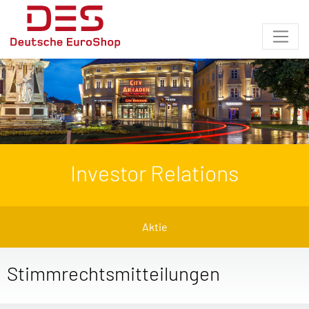
Investor Relations
Aktie
Stimmrechtsmitteilungen