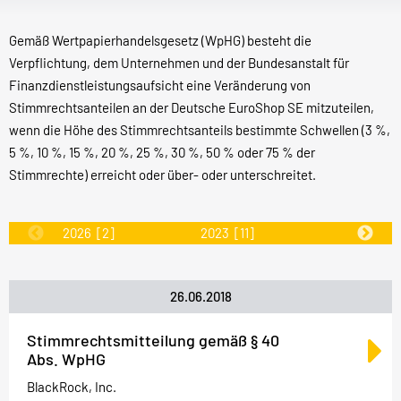
Gemäß Wertpapierhandelsgesetz (WpHG) besteht die
Verpflichtung, dem Unternehmen und der Bundesanstalt für
Finanzdienstleistungsaufsicht eine Veränderung von
Stimmrechtsanteilen an der Deutsche EuroShop SE mitzuteilen,
wenn die Höhe des Stimmrechtsanteils bestimmte Schwellen (3 %,
5 %, 10 %, 15 %, 20 %, 25 %, 30 %, 50 % oder 75 % der
Stimmrechte) erreicht oder über- oder unterschreitet.
2026
[2]
2023
[11]
2022
[31]
26.06.2018
Stimmrechtsmitteilung gemäß § 40
Abs. WpHG
BlackRock, Inc.