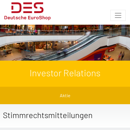
Investor Relations
Aktie
Stimmrechtsmitteilungen