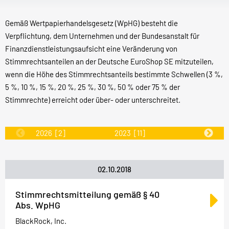
Gemäß Wertpapierhandelsgesetz (WpHG) besteht die
Verpflichtung, dem Unternehmen und der Bundesanstalt für
Finanzdienstleistungsaufsicht eine Veränderung von
Stimmrechtsanteilen an der Deutsche EuroShop SE mitzuteilen,
wenn die Höhe des Stimmrechtsanteils bestimmte Schwellen (3 %,
5 %, 10 %, 15 %, 20 %, 25 %, 30 %, 50 % oder 75 % der
Stimmrechte) erreicht oder über- oder unterschreitet.
2026
[2]
2023
[11]
2022
[31]
02.10.2018
Stimmrechtsmitteilung gemäß § 40
Abs. WpHG
BlackRock, Inc.