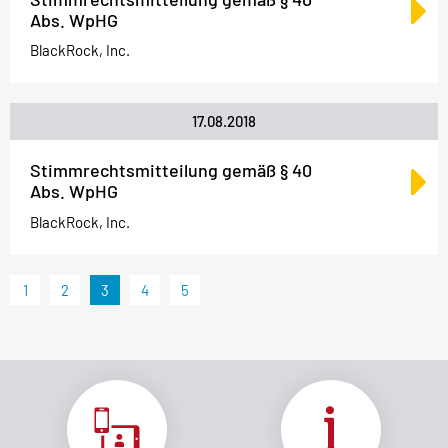
Abs. WpHG
BlackRock, Inc.
17.08.2018
Stimmrechtsmitteilung gemäß § 40
Abs. WpHG
BlackRock, Inc.
1
2
3
4
5