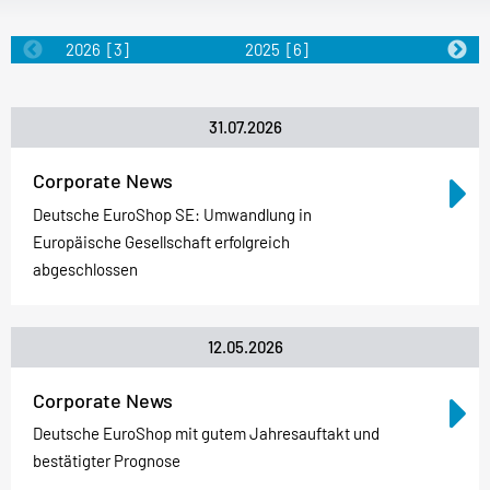
2026
[3]
2025
[6]
2024
[5]
31.07.2026
Corporate News
Deutsche EuroShop SE: Umwandlung in
Europäische Gesellschaft erfolgreich
abgeschlossen
12.05.2026
Corporate News
Deutsche EuroShop mit gutem Jahresauftakt und
bestätigter Prognose