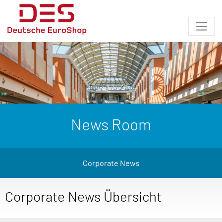
News Room
Corporate News
Corporate News Übersicht