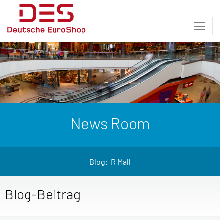
News Room
Blog: IR Mall
Blog-Beitrag