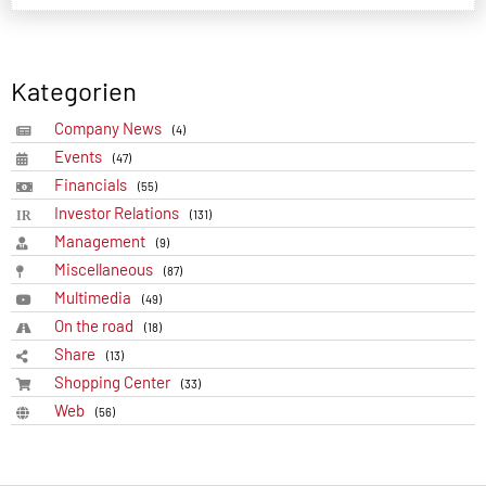
Kategorien
Company News
(4)
Events
(47)
Financials
(55)
Investor Relations
(131)
Management
(9)
Miscellaneous
(87)
Multimedia
(49)
On the road
(18)
Share
(13)
Shopping Center
(33)
Web
(56)