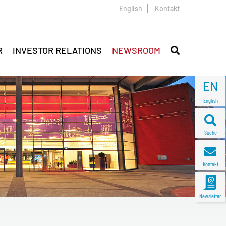
English
Kontakt
R
INVESTOR RELATIONS
NEWSROOM
EN
English
Suche
Kontakt
Newsletter