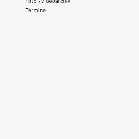
Foto-/Videoarchiv
Termine