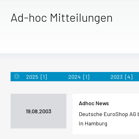
Ad-hoc Mitteilungen
2025
[1]
2024
[1]
2023
[4]
Adhoc News
19.08.2003
Deutsche EuroShop AG b
in Hamburg