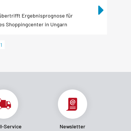
bertrifft Ergebnisprognose für
ues Shoppingcenter in Ungarn
11
l-Service
Newsletter